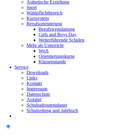
Ästhetische Erziehung
Sport
Wahlpflichtbereich
Kurssystem
Berufsorientierung
Berufswegplanung
Girls and Boys Day
Weiterführende Schulen
Mehr als Unterricht
WoA
Orientierungskurse
Klassenstunde
Service
Downloads
Links
Kontakt
Impressum
Datenschutz
Anfahrt
Schulradroutenplaner
Schulzeitung und Jahrbuch