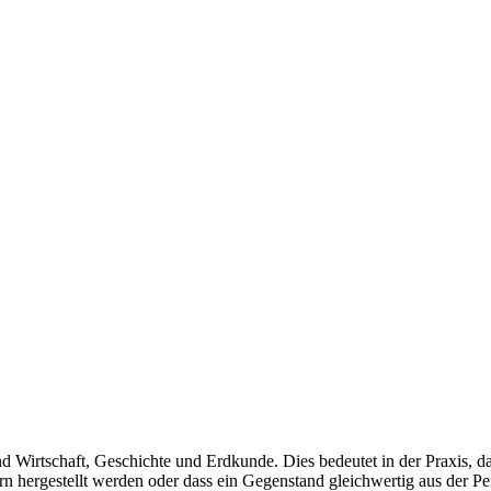
und Wirtschaft, Geschichte und Erdkunde. Dies bedeutet in der Praxis, 
n hergestellt werden oder dass ein Gegenstand gleichwertig aus der Pers