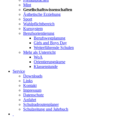
Fremdsprachen
Mint
Gesellschaftswissenschaften
Ästhetische Erziehung
Sport
Wahlpflichtbereich
Kurssystem
Berufsorientierung
Berufswegplanung
Girls and Boys Day
Weiterführende Schulen
Mehr als Unterricht
WoA
Orientierungskurse
Klassenstunde
Service
Downloads
Links
Kontakt
Impressum
Datenschutz
Anfahrt
Schulradroutenplaner
Schulzeitung und Jahrbuch